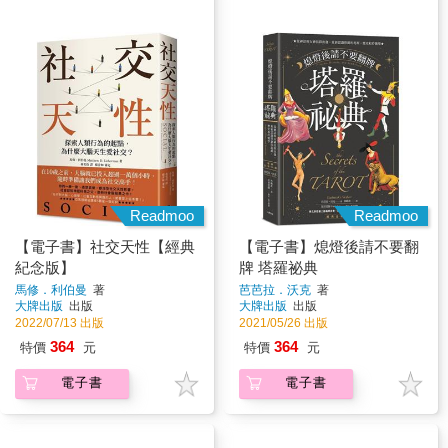
Readmoo
Readmoo
【電子書】社交天性【經典
【電子書】熄燈後請不要翻
紀念版】
牌 塔羅祕典
馬修．利伯曼
著
芭芭拉．沃克
著
大牌出版
出版
大牌出版
出版
2022/07/13 出版
2021/05/26 出版
364
364
特價
元
特價
元
電子書
電子書