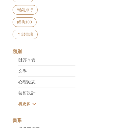
暢銷排行
經典100
全部書籍
類別
財經企管
文學
心理勵志
藝術設計
書系