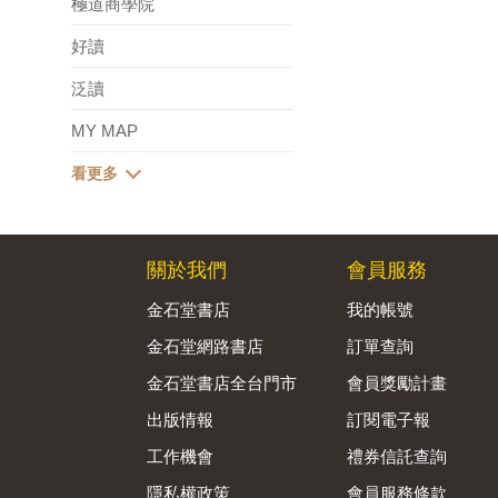
極道商學院
好讀
泛讀
MY MAP
關於我們
會員服務
金石堂書店
我的帳號
金石堂網路書店
訂單查詢
金石堂書店全台門市
會員獎勵計畫
出版情報
訂閱電子報
工作機會
禮券信託查詢
隱私權政策
會員服務條款