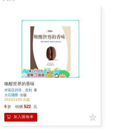
喚醒世界的香味
伊萊莎貝塔．意利
著
大石國際
出版
2013/11/15 出版
522
9
折
特價
元
加入購物車