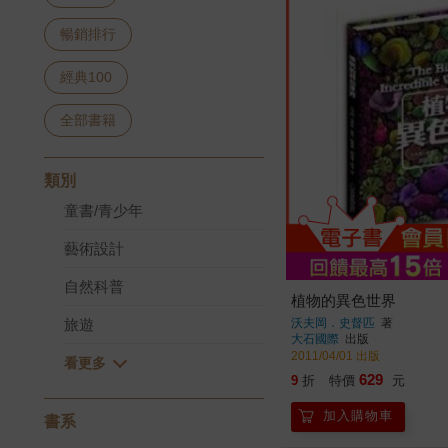
暢銷排行
經典100
全部書籍
類別
童書/青少年
藝術設計
自然科普
植物的異色世界
沃夫岡．史督匹
著
旅遊
大石國際
出版
2011/04/01 出版
629
9
折
特價
元
加入購物車
書系