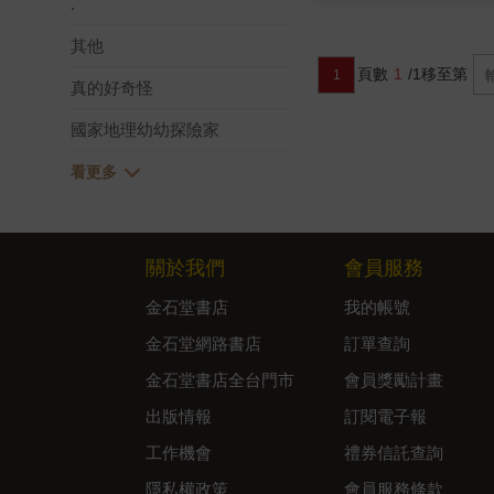
.
其他
頁數
1
/1
移至第
1
真的好奇怪
國家地理幼幼探險家
關於我們
會員服務
金石堂書店
我的帳號
金石堂網路書店
訂單查詢
金石堂書店全台門市
會員獎勵計畫
出版情報
訂閱電子報
工作機會
禮券信託查詢
隱私權政策
會員服務條款