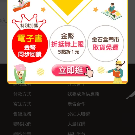
頁
客服中心
合作與服務
購物說明
異業合作
付款方式
我要成為供應商
寄送方式
廣告合作
售後服務
分紅大聯盟
聯絡我們
大量採購
網站公告
福利平台