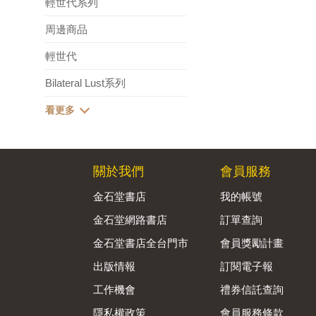
輕世代系列
周邊商品
輕世代
Bilateral Lust系列
關於我們
會員服務
金石堂書店
我的帳號
金石堂網路書店
訂單查詢
金石堂書店全台門市
會員獎勵計畫
出版情報
訂閱電子報
工作機會
禮券信託查詢
隱私權政策
會員服務條款