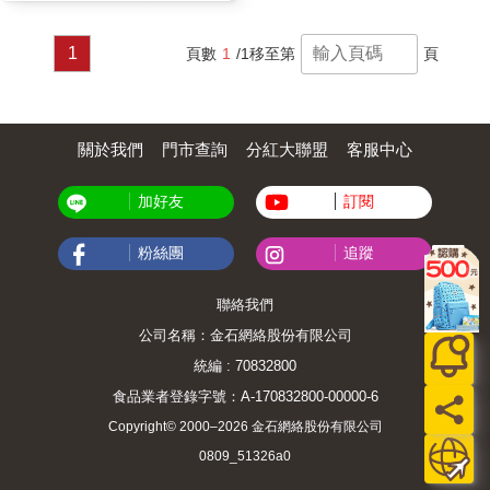
1
頁數
1
/1
移至第
頁
關於我們
門市查詢
分紅大聯盟
客服中心
加好友
訂閱
粉絲團
追蹤
聯絡我們
公司名稱：金石網絡股份有限公司
統編 : 70832800
食品業者登錄字號：A-170832800-00000-6
Copyright© 2000–2026 金石網絡股份有限公司
0809_51326a0