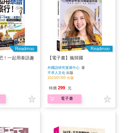
Readmoo
Readmoo
吧！一起用泰語趣
【電子書】瘋韓國
外國語研究發展中心
著
不求人文化
出版
2023/07/05 出版
299
特價
元
電子書