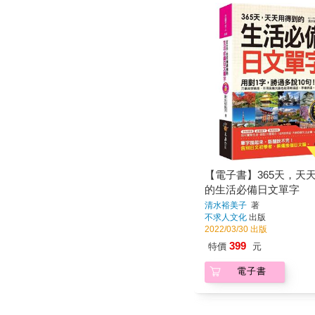
【電子書】365天，天
的生活必備日文單字
清水裕美子
著
不求人文化
出版
2022/03/30 出版
399
特價
元
電子書