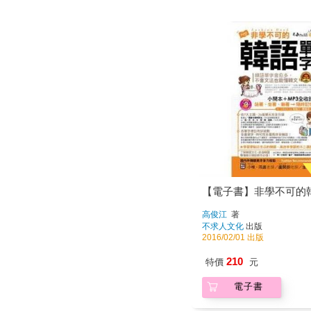
【電子書】非學不可的
高俊江
著
不求人文化
出版
2016/02/01 出版
210
特價
元
電子書