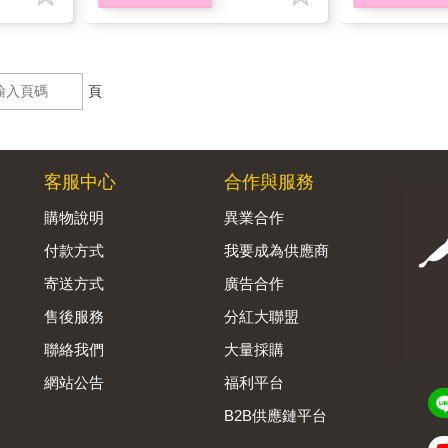
頁
客服中心
合作與服務
購物說明
異業合作
付款方式
我要成為供應商
寄送方式
廣告合作
售後服務
分紅大聯盟
聯絡我們
大量採購
網站公告
福利平台
B2B供應鏈平台
Admin