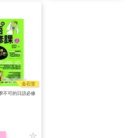
金石堂
學不可的日語必修