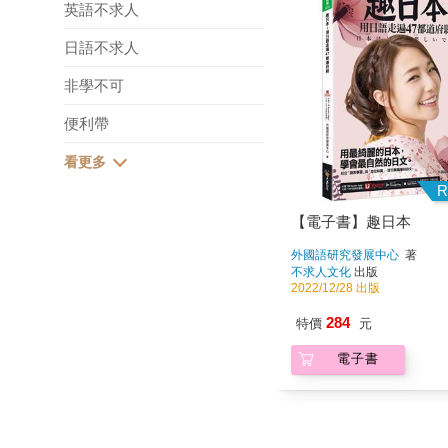
英語不求人
日語不求人
非學不可
便利帶
R
【電子書】趣日本
外國語研究發展中心
著
不求人文化
出版
2022/12/28 出版
284
特價
元
電子書