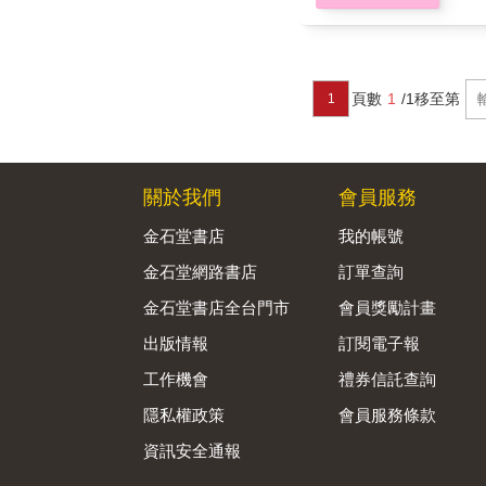
頁數
1
/1
移至第
1
關於我們
會員服務
金石堂書店
我的帳號
金石堂網路書店
訂單查詢
金石堂書店全台門市
會員獎勵計畫
出版情報
訂閱電子報
工作機會
禮券信託查詢
隱私權政策
會員服務條款
資訊安全通報