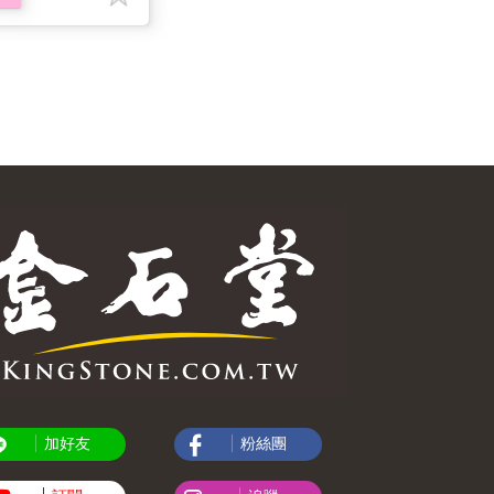
加好友
粉絲團