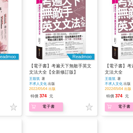
eadmoo
Readmoo
【電子書】考遍天下無敵手英文
【電子書】考
文法大全【全新修訂版】
文法大全
王筱筑
著
王筱筑
著
不求人文化
出版
不求人文化
出版
2022/05/04 出版
2022/05/04 出版
374
374
特價
元
特價
元
電子書
電子書