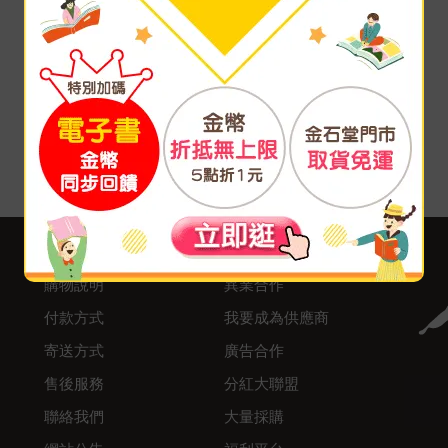
客服中心
合作與服務
購物說明
異業合作
付款方式
我要成為供應商
寄送方式
廣告合作
售後服務
分紅大聯盟
聯絡我們
大量採購