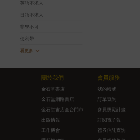
英語不求人
日語不求人
非學不可
便利帶
關於我們
會員服務
金石堂書店
我的帳號
金石堂網路書店
訂單查詢
金石堂書店全台門市
會員獎勵計畫
出版情報
訂閱電子報
工作機會
禮券信託查詢