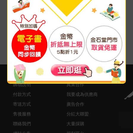
客服中心
合作與服務
購物說明
異業合作
付款方式
我要成為供應商
寄送方式
廣告合作
售後服務
分紅大聯盟
聯絡我們
大量採購