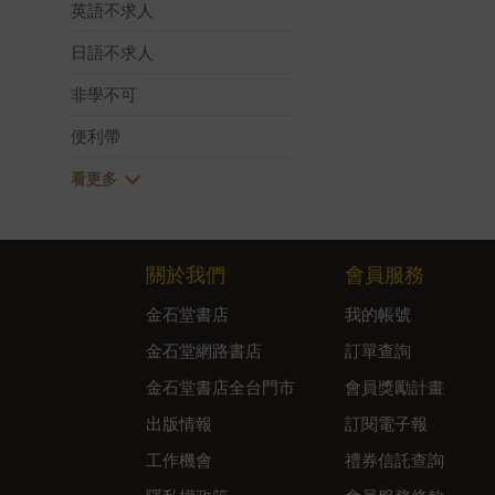
英語不求人
日語不求人
非學不可
便利帶
關於我們
會員服務
金石堂書店
我的帳號
金石堂網路書店
訂單查詢
金石堂書店全台門市
會員獎勵計畫
出版情報
訂閱電子報
工作機會
禮券信託查詢