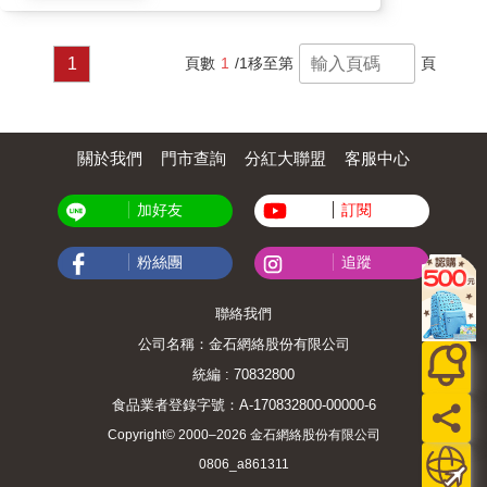
1
頁數
1
/1
移至第
頁
關於我們
門市查詢
分紅大聯盟
客服中心
加好友
訂閱
粉絲團
追蹤
聯絡我們
公司名稱：金石網絡股份有限公司
統編 : 70832800
食品業者登錄字號：A-170832800-00000-6
Copyright© 2000–2026 金石網絡股份有限公司
0806_a861311