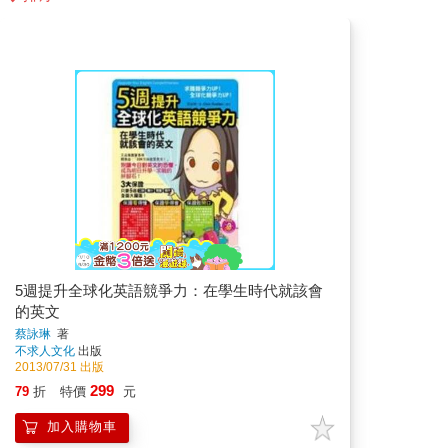
5週提升全球化英語競爭力：在學生時代就該會
的英文
蔡詠琳
著
不求人文化
出版
2013/07/31 出版
299
79
折
特價
元
加入購物車