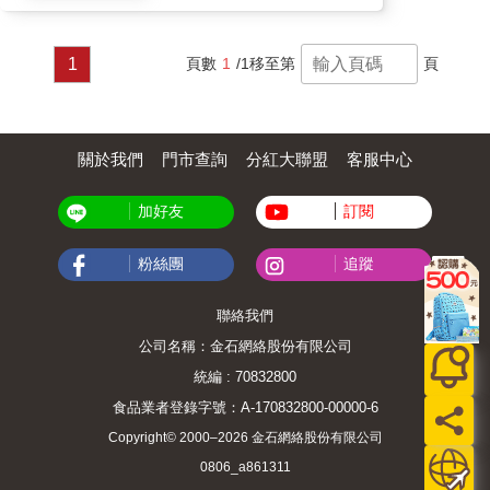
1
頁數
1
/1
移至第
頁
關於我們
門市查詢
分紅大聯盟
客服中心
加好友
訂閱
粉絲團
追蹤
聯絡我們
公司名稱：金石網絡股份有限公司
統編 : 70832800
食品業者登錄字號：A-170832800-00000-6
Copyright© 2000–2026 金石網絡股份有限公司
0806_a861311