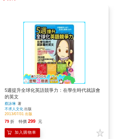
5週提升全球化英語競爭力：在學生時代就該會
的英文
蔡詠琳
著
不求人文化
出版
2013/07/31 出版
299
79
折
特價
元
加入購物車