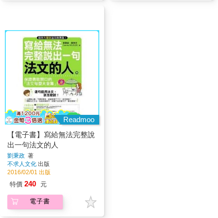
Readmoo
【電子書】寫給無法完整說
出一句法文的人
劉秉政
著
不求人文化
出版
2016/02/01 出版
240
特價
元
電子書