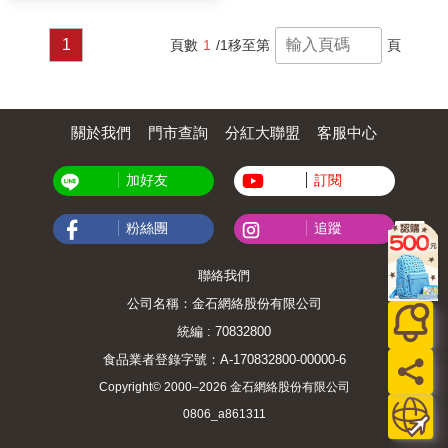
1
頁數
1
/1
移至第
頁
關於我們
門市查詢
分紅大聯盟
客服中心
加好友
訂閱
粉絲團
追蹤
聯絡我們
公司名稱：金石網絡股份有限公司
統編 : 70832800
食品業者登錄字號：A-170832800-00000-6
Copyright© 2000–2026 金石網絡股份有限公司
0806_a861311