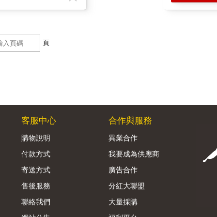
頁
客服中心
合作與服務
購物說明
異業合作
付款方式
我要成為供應商
寄送方式
廣告合作
售後服務
分紅大聯盟
聯絡我們
大量採購