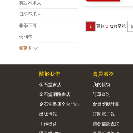
英語不求人
日語不求人
非學不可
頁數
1
/1
移至第
1
便利帶
關於我們
會員服務
金石堂書店
我的帳號
金石堂網路書店
訂單查詢
金石堂書店全台門市
會員獎勵計畫
出版情報
訂閱電子報
工作機會
禮券信託查詢