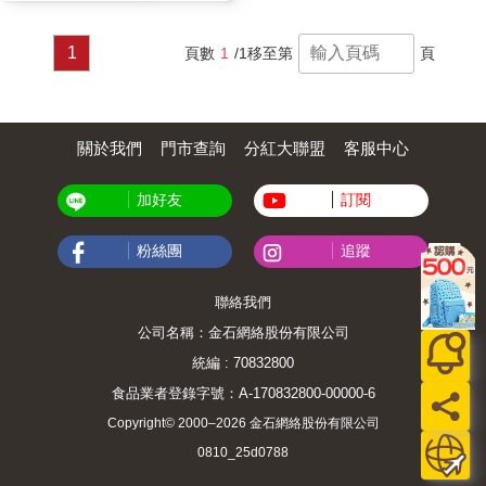
1
頁數
1
/1
移至第
頁
關於我們
門市查詢
分紅大聯盟
客服中心
加好友
訂閱
粉絲團
追蹤
聯絡我們
公司名稱：金石網絡股份有限公司
統編 : 70832800
食品業者登錄字號：A-170832800-00000-6
Copyright© 2000–2026 金石網絡股份有限公司
0810_25d0788