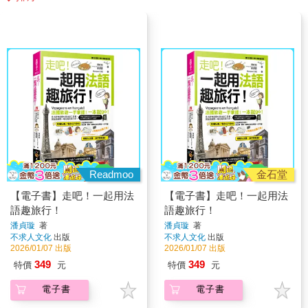
Readmoo
金石堂
【電子書】走吧！一起用法
【電子書】走吧！一起用法
語趣旅行！
語趣旅行！
潘貞璇
著
潘貞璇
著
不求人文化
出版
不求人文化
出版
2026/01/07 出版
2026/01/07 出版
349
349
特價
元
特價
元
電子書
電子書