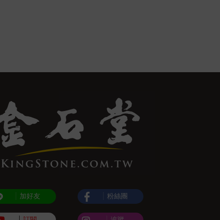
加好友
粉絲團
訂閱
追蹤