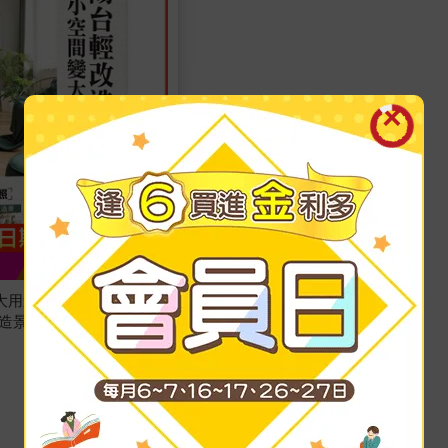
用途！：300張實境
做造景，兼具美感與功能的