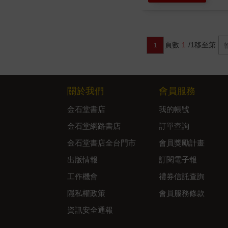
頁數
1
/1
移至第
1
關於我們
會員服務
金石堂書店
我的帳號
金石堂網路書店
訂單查詢
金石堂書店全台門市
會員獎勵計畫
出版情報
訂閱電子報
工作機會
禮券信託查詢
隱私權政策
會員服務條款
資訊安全通報