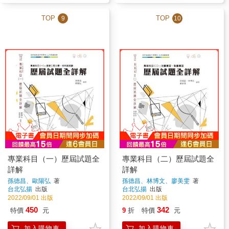
TOP
TOP
9
10
專業科目（一）歷屆試題全
專業科目（二）歷屆試題全
詳解
詳解
孫德昌、歐陽弘
著
孫德昌、林博文、廖美雯
著
台北弘揚
出版
台北弘揚
出版
2022/09/01 出版
2022/09/01 出版
450
342
特價
元
9
折
特價
元
加入購物車
加入購物車