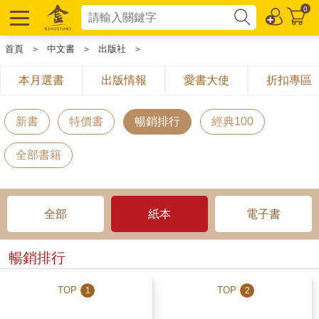
0
首頁
＞
中文書
＞
出版社
＞
本月選書
出版情報
愛書大使
折扣專區
新書
特價書
暢銷排行
經典100
全部書籍
全部
紙本
電子書
暢銷排行
TOP
TOP
1
2