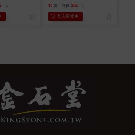
5
361
元
95
折
特價
元
車
加入購物車