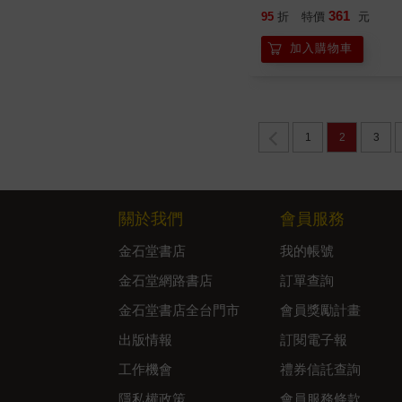
361
95
折
特價
元
加入購物車
1
2
3
關於我們
會員服務
金石堂書店
我的帳號
金石堂網路書店
訂單查詢
金石堂書店全台門市
會員獎勵計畫
出版情報
訂閱電子報
工作機會
禮券信託查詢
隱私權政策
會員服務條款