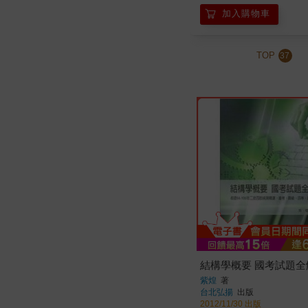
加入購物車
TOP
37
結構學概要 國考試題全
紫煌
著
台北弘揚
出版
2012/11/30 出版