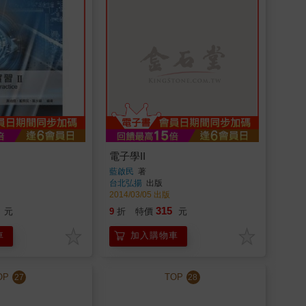
電子學II
藍啟民
著
台北弘揚
出版
2014/03/05 出版
315
元
9
折
特價
元
車
加入購物車
OP
TOP
27
28