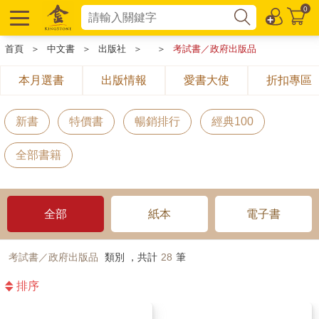
0
首頁
＞
中文書
＞
出版社
＞
＞
考試書／政府出版品
本月選書
出版情報
愛書大使
折扣專區
新書
特價書
暢銷排行
經典100
全部書籍
全部
紙本
電子書
考試書／政府出版品
類別 ，共計
28
筆
排序