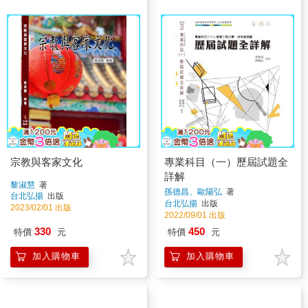
宗教與客家文化
專業科目（一）歷屆試題全
詳解
黎淑慧
著
孫德昌、歐陽弘
著
台北弘揚
出版
台北弘揚
出版
2023/02/01 出版
2022/09/01 出版
330
450
特價
元
特價
元
加入購物車
加入購物車