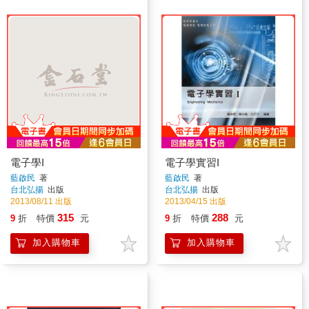
電子學I
電子學實習I
藍啟民
著
藍啟民
著
台北弘揚
出版
台北弘揚
出版
2013/08/11 出版
2013/04/15 出版
315
288
9
折
特價
元
9
折
特價
元
加入購物車
加入購物車