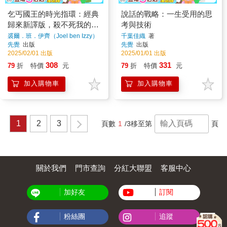
乞丐國王的時光指環：經典
說話的戰略：一生受用的思
歸來新譯版，殺不死我的，
考與技術
都會變成一則故事
裘爾．班．伊齊（Joel ben Izzy）
千葉佳織
著
著
先覺
出版
先覺
出版
2025/02/01 出版
2025/01/01 出版
308
331
79
折
特價
元
79
折
特價
元
加入購物車
加入購物車
1
2
3
頁數
1
/3
移至第
頁
關於我們
門市查詢
分紅大聯盟
客服中心
加好友
訂閱
粉絲團
追蹤