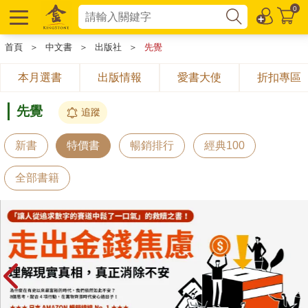
0
首頁
＞
中文書
＞
出版社
＞
先覺
本月選書
出版情報
愛書大使
折扣專區
先覺
追蹤
新書
特價書
暢銷排行
經典100
全部書籍