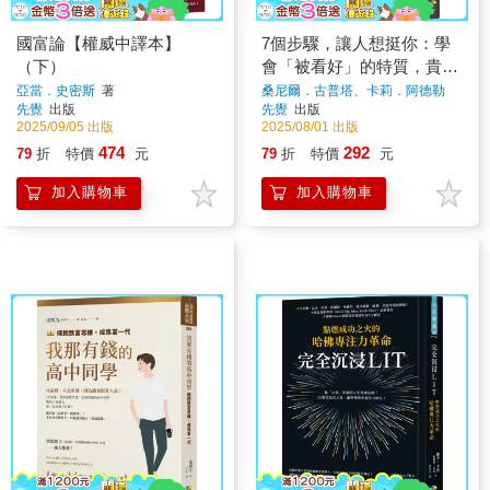
國富論【權威中譯本】
7個步驟，讓人想挺你：學
（下）
會「被看好」的特質，貴人
就會出現
亞當．史密斯
著
桑尼爾．古普塔、卡莉．阿德勒
著
先覺
出版
先覺
出版
2025/09/05 出版
2025/08/01 出版
474
292
79
折
特價
元
79
折
特價
元
加入購物車
加入購物車