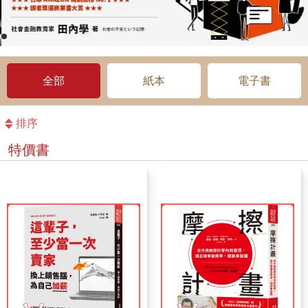
全部
紙本
電子書
排序
特價書