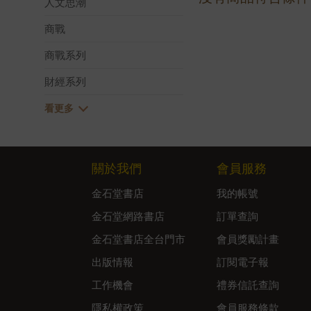
人文思潮
商戰
商戰系列
財經系列
關於我們
會員服務
金石堂書店
我的帳號
金石堂網路書店
訂單查詢
金石堂書店全台門市
會員獎勵計畫
出版情報
訂閱電子報
工作機會
禮券信託查詢
隱私權政策
會員服務條款