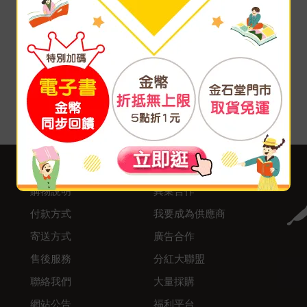
客服中心
合作與服務
購物說明
異業合作
付款方式
我要成為供應商
寄送方式
廣告合作
售後服務
分紅大聯盟
聯絡我們
大量採購
網站公告
福利平台