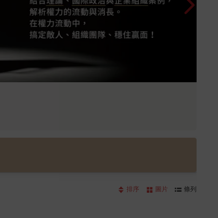
排序
圖片
條列