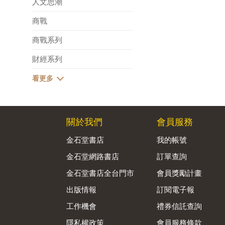
人文思潮
商戰
商戰系列
財經系列
關於我們
會員服務
金石堂書店
我的帳號
金石堂網路書店
訂單查詢
金石堂書店全台門市
會員獎勵計畫
出版情報
訂閱電子報
工作機會
禮券信託查詢
隱私權政策
會員服務條款