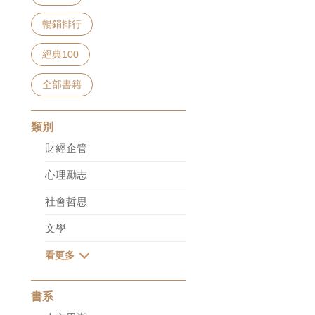
暢銷排行
經典100
全部書籍
類別
財經企管
心理勵志
社會哲思
文學
書系