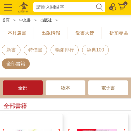
0
首頁
＞
中文書
＞
出版社
＞
本月選書
出版情報
愛書大使
折扣專區
新書
特價書
暢銷排行
經典100
全部書籍
全部
紙本
電子書
全部書籍