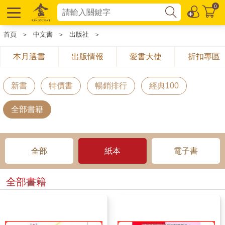
0
首頁
＞
中文書
＞
出版社
＞
本月選書
出版情報
愛書大使
折扣專區
新書
特價書
暢銷排行
經典100
全部書籍
全部
紙本
電子書
全部書籍