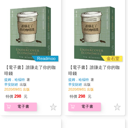
Readmoo
金石堂
【電子書】誰賺走了你的咖
【電子書】誰賺走了你的咖
啡錢
啡錢
提姆．哈褔特
著
提姆．哈褔特
著
早安財經
出版
早安財經
出版
2020/09/01 出版
2020/09/01 出版
298
298
特價
元
特價
元
電子書
電子書