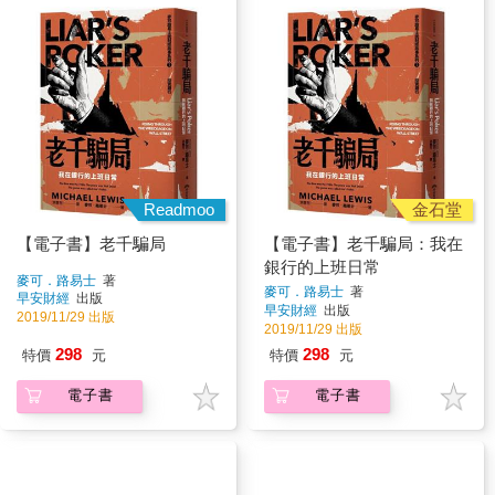
Readmoo
金石堂
【電子書】老千騙局
【電子書】老千騙局：我在
銀行的上班日常
麥可．路易士
著
麥可．路易士
著
早安財經
出版
早安財經
出版
2019/11/29 出版
2019/11/29 出版
298
298
特價
元
特價
元
電子書
電子書