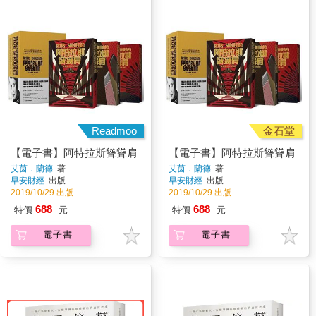
Readmoo
金石堂
【電子書】阿特拉斯聳聳肩
【電子書】阿特拉斯聳聳肩
艾茵．蘭德
著
艾茵．蘭德
著
早安財經
出版
早安財經
出版
2019/10/29 出版
2019/10/29 出版
688
688
特價
元
特價
元
電子書
電子書