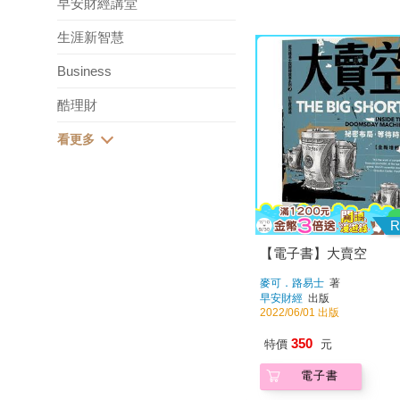
早安財經講堂
生涯新智慧
Business
酷理財
R
【電子書】大賣空
麥可．路易士
著
早安財經
出版
2022/06/01 出版
350
特價
元
電子書