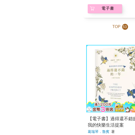
電子書
TOP
53
【電子書】過得還不錯
我的快樂生活提案
葛瑞琴．魯賓
著