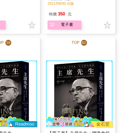
2021/09/30 出版
350
特價
元
電子書
OP
TOP
59
60
Readmoo
金石堂