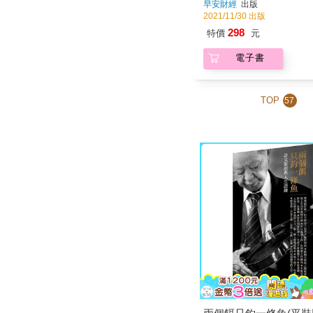
早安財經
出版
2021/11/30 出版
298
特價
元
電子書
TOP
57