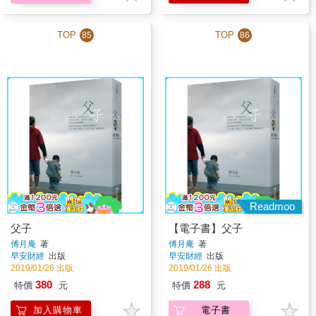
TOP
TOP
85
86
Readmoo
父子
【電子書】父子
傅月庵
著
傅月庵
著
早安財經
出版
早安財經
出版
2019/01/26 出版
2019/01/26 出版
380
288
特價
元
特價
元
加入購物車
電子書