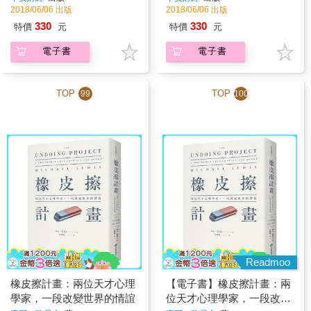
2018/06/06 出版
2018/06/06 出版
330
330
特價
元
特價
元
電子書
電子書
TOP
TOP
99
100
Readmoo
橡皮擦計畫：兩位天才心理
【電子書】橡皮擦計畫：兩
學家，一段改變世界的情誼
位天才心理學家，一段改變