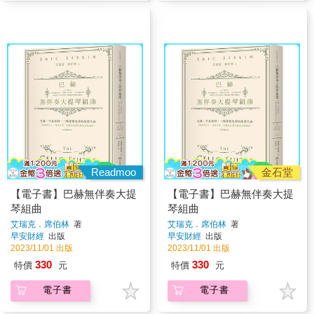
Readmoo
金石堂
【電子書】巴赫無伴奏大提
【電子書】巴赫無伴奏大提
琴組曲
琴組曲
艾瑞克．席伯林
著
艾瑞克．席伯林
著
早安財經
出版
早安財經
出版
2023/11/01 出版
2023/11/01 出版
330
330
特價
元
特價
元
電子書
電子書