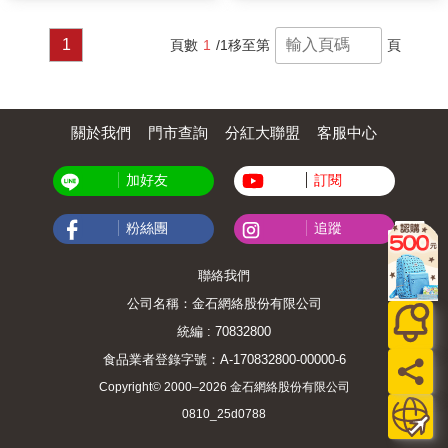
1
頁數
1
/1
移至第
頁
關於我們
門市查詢
分紅大聯盟
客服中心
加好友
訂閱
粉絲團
追蹤
聯絡我們
公司名稱：金石網絡股份有限公司
統編 : 70832800
食品業者登錄字號：A-170832800-00000-6
Copyright© 2000–2026 金石網絡股份有限公司
0810_25d0788