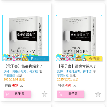
Readmoo
金石堂
【電子書】當麥肯錫來了
【電子書】當麥肯錫來了
沃特．博格丹尼奇、傅才德
著
沃特．博格丹尼奇、傅才德
著
早安財經
出版
早安財經
出版
2025/12/01 出版
2025/12/01 出版
420
420
特價
元
特價
元
電子書
電子書