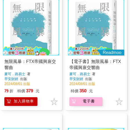
Readmoo
無限風暴：FTX帝國興衰交
【電子書】無限風暴：FTX
響曲
帝國興衰交響曲
麥可．路易士
著
麥可．路易士
著
早安財經
出版
早安財經
出版
2024/08/01 出版
2024/08/01 出版
379
350
79
折
特價
元
特價
元
加入購物車
電子書