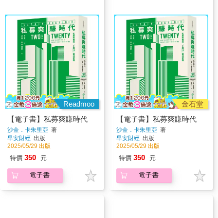
Readmoo
金石堂
【電子書】私募爽賺時代
【電子書】私募爽賺時代
沙金．卡朱里亞
著
沙金．卡朱里亞
著
早安財經
出版
早安財經
出版
2025/05/29 出版
2025/05/29 出版
350
350
特價
元
特價
元
電子書
電子書