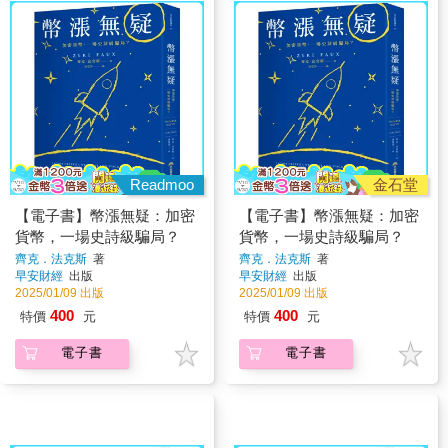
Readmoo
金石堂
【電子書】幣漲無疑：加密
【電子書】幣漲無疑：加密
貨幣，一場史詩級騙局？
貨幣，一場史詩級騙局？
齊克．法克斯
著
齊克．法克斯
著
早安財經
出版
早安財經
出版
2025/01/09 出版
2025/01/09 出版
400
400
特價
元
特價
元
電子書
電子書