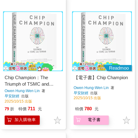
Readmoo
Chip Champion：The
【電子書】Chip Champion
Triumph of TSMC and
Owen Hung-Wen Lin
著
Taiwan
Owen Hung-Wen Lin
著
早安財經
出版
早安財經
出版
2025/10/15 出版
2025/10/15 出版
711
780
79
折
特價
元
特價
元
加入購物車
電子書