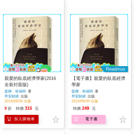
Readmoo
親愛的臥底經濟學家(2016
【電子書】親愛的臥底經濟
全新封面版)
學家
提姆．哈福特
著
提姆．哈福特
著
早安財經
出版
早安財經
出版
2016/06/30 出版
2016/06/30 出版
315
249
9
折
特價
元
特價
元
加入購物車
電子書