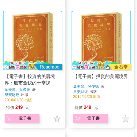
Readmoo
金石堂
【電子書】投資的美麗境
【電子書】投資的美麗境界
界：股市金釵的十堂課
葉美麗、吳俊德
著
葉美麗、吳俊德
著
早安財經
出版
早安財經
出版
2016/01/20 出版
2016/01/20 出版
249
249
特價
元
特價
元
電子書
電子書