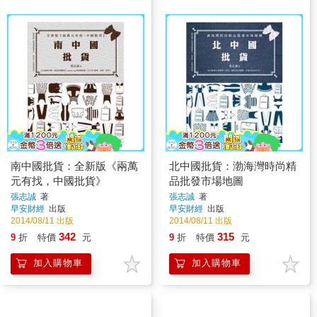
南中國批貨：全新版《兩萬
北中國批貨：渤海灣時尚精
元有找，中國批貨》
品批發市場地圖
張志誠
著
張志誠
著
早安財經
出版
早安財經
出版
2014/08/11 出版
2014/08/11 出版
342
315
9
折
特價
元
9
折
特價
元
加入購物車
加入購物車