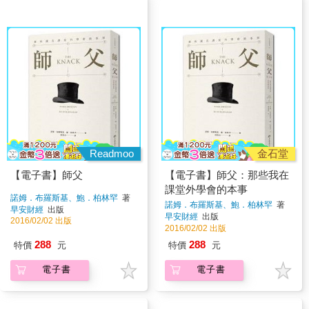
Readmoo
金石堂
【電子書】師父
【電子書】師父：那些我在
課堂外學會的本事
諾姆．布羅斯基、鮑．柏林罕
著
諾姆．布羅斯基、鮑．柏林罕
著
早安財經
出版
早安財經
出版
2016/02/02 出版
2016/02/02 出版
288
288
特價
元
特價
元
電子書
電子書