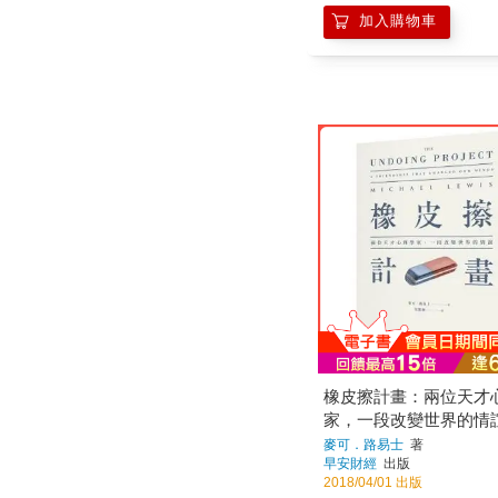
加入購物車
橡皮擦計畫：兩位天才
家，一段改變世界的情
麥可．路易士
著
早安財經
出版
2018/04/01 出版