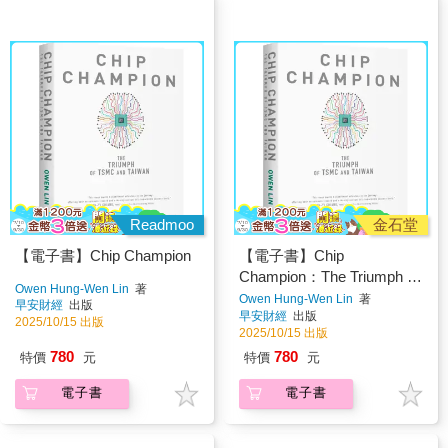
Readmoo
金石堂
【電子書】Chip Champion
【電子書】Chip
Champion：The Triumph of
Owen Hung-Wen Lin
著
TSMC and Taiwan
Owen Hung-Wen Lin
著
早安財經
出版
早安財經
出版
2025/10/15 出版
2025/10/15 出版
780
780
特價
元
特價
元
電子書
電子書