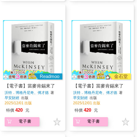
Readmoo
金石堂
【電子書】當麥肯錫來了
【電子書】當麥肯錫來了
沃特．博格丹尼奇、傅才德
著
沃特．博格丹尼奇、傅才德
著
早安財經
出版
早安財經
出版
2025/12/01 出版
2025/12/01 出版
420
420
特價
元
特價
元
電子書
電子書