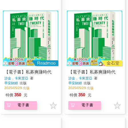
Readmoo
金石堂
【電子書】私募爽賺時代
【電子書】私募爽賺時代
沙金．卡朱里亞
著
沙金．卡朱里亞
著
早安財經
出版
早安財經
出版
2025/05/29 出版
2025/05/29 出版
350
350
特價
元
特價
元
電子書
電子書