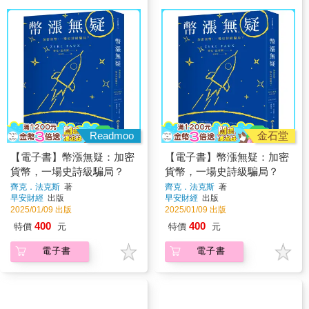
Readmoo
金石堂
【電子書】幣漲無疑：加密
【電子書】幣漲無疑：加密
貨幣，一場史詩級騙局？
貨幣，一場史詩級騙局？
齊克．法克斯
著
齊克．法克斯
著
早安財經
出版
早安財經
出版
2025/01/09 出版
2025/01/09 出版
400
400
特價
元
特價
元
電子書
電子書