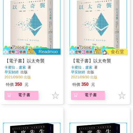
Readmoo
金石堂
【電子書】以太奇襲
【電子書】以太奇襲
卡蜜拉．盧索
著
卡蜜拉．盧索
著
早安財經
出版
早安財經
出版
2021/09/30 出版
2021/09/30 出版
350
350
特價
元
特價
元
電子書
電子書