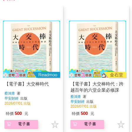
Readmoo
金石堂
【電子書】大交棒時代
【電子書】大交棒時代：跨
越百年的六堂企業必修課
蔡鴻青
著
蔡鴻青
著
早安財經
出版
早安財經
出版
2026/07/01 出版
2026/07/01 出版
500
500
特價
元
特價
元
電子書
電子書