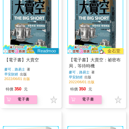
Readmoo
金石堂
【電子書】大賣空
【電子書】大賣空：祕密布
局，等待時機
麥可．路易士
著
麥可．路易士
著
早安財經
出版
早安財經
出版
2022/06/01 出版
2022/06/01 出版
350
350
特價
元
特價
元
電子書
電子書