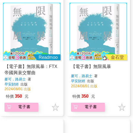
Readmoo
金石堂
【電子書】無限風暴：FTX
【電子書】無限風暴
帝國興衰交響曲
麥可．路易士
著
麥可．路易士
著
早安財經
出版
早安財經
出版
2024/08/01 出版
2024/08/01 出版
350
350
特價
元
特價
元
電子書
電子書