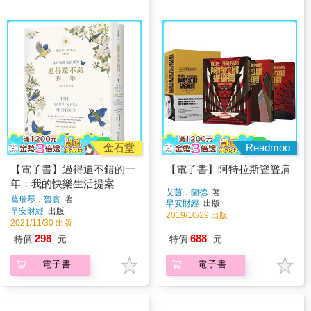
金石堂
Readmoo
【電子書】過得還不錯的一
【電子書】阿特拉斯聳聳肩
年：我的快樂生活提案
艾茵．蘭德
著
葛瑞琴．魯賓
著
早安財經
出版
早安財經
出版
2019/10/29 出版
2021/11/30 出版
298
688
特價
元
特價
元
電子書
電子書