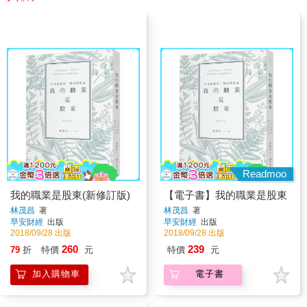
Readmoo
我的職業是股東(新修訂版)
【電子書】我的職業是股東
林茂昌
著
林茂昌
著
早安財經
出版
早安財經
出版
2018/09/28 出版
2018/09/28 出版
260
239
79
折
特價
元
特價
元
加入購物車
電子書