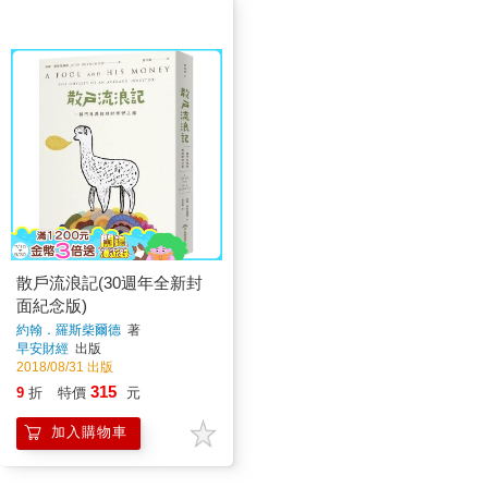
散戶流浪記(30週年全新封
面紀念版)
約翰．羅斯柴爾德
著
早安財經
出版
2018/08/31 出版
315
9
折
特價
元
加入購物車