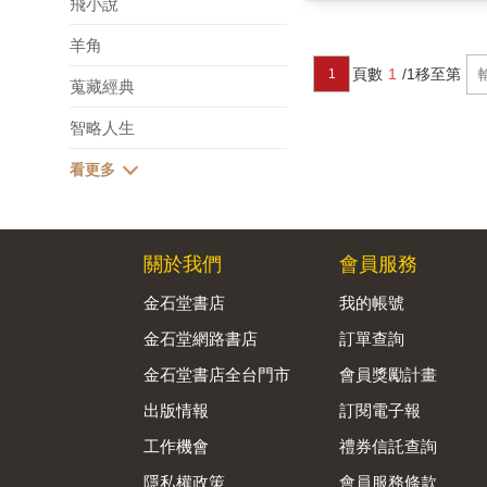
飛小說
羊角
頁數
1
/1
移至第
1
蒐藏經典
智略人生
關於我們
會員服務
金石堂書店
我的帳號
金石堂網路書店
訂單查詢
金石堂書店全台門市
會員獎勵計畫
出版情報
訂閱電子報
工作機會
禮券信託查詢
隱私權政策
會員服務條款