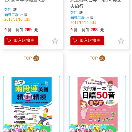
去旅行
張翔
著
張翔
著
知識工場
出版
知識工場
出版
2018/01/10 出版
2017/10/25 出版
269
288
9
折
特價
元
9
折
特價
元
加入購物車
加入購物車
TOP
TOP
19
20