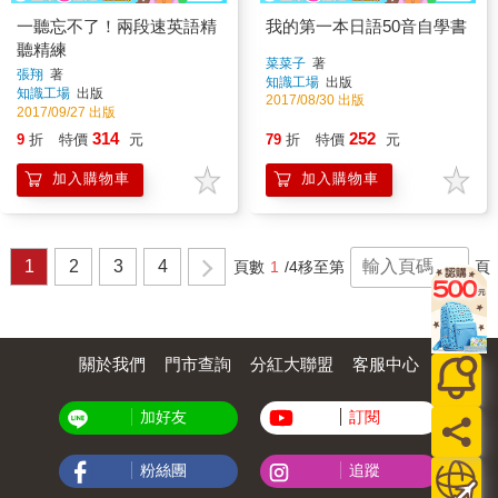
一聽忘不了！兩段速英語精
我的第一本日語50音自學書
聽精練
菜菜子
著
張翔
著
知識工場
出版
知識工場
出版
2017/08/30 出版
2017/09/27 出版
314
252
9
折
特價
元
79
折
特價
元
加入購物車
加入購物車
1
2
3
4
頁數
1
/4
移至第
頁
關於我們
門市查詢
分紅大聯盟
客服中心
加好友
訂閱
粉絲團
追蹤