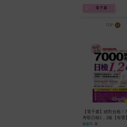
電子書
TOP
13
【電子書】絕對合格！7
考取日檢1，2級【有聲
賴庭筠
著