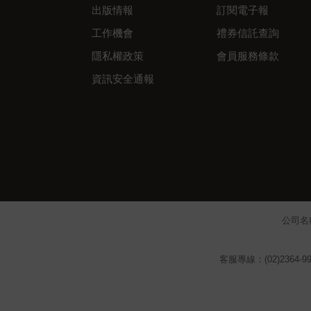
出版情報
訂閱電子報
工作機會
禮券信託查詢
隱私權政策
會員服務條款
資訊安全通報
公司名
客服專線：(02)2364-99