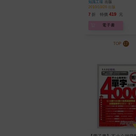
知識工場
出版
2010/10/26 出版
419
7
折
特價
元
電子書
TOP
17