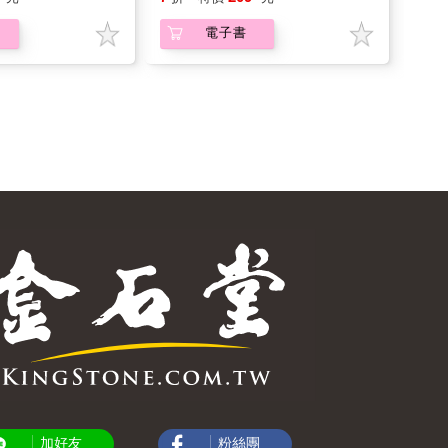
電子書
加好友
粉絲團