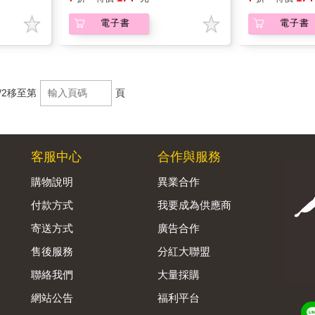
電子書
電子書
/2
移至第
頁
客服中心
合作與服務
購物說明
異業合作
付款方式
我要成為供應商
寄送方式
廣告合作
售後服務
分紅大聯盟
聯絡我們
大量採購
網站公告
福利平台