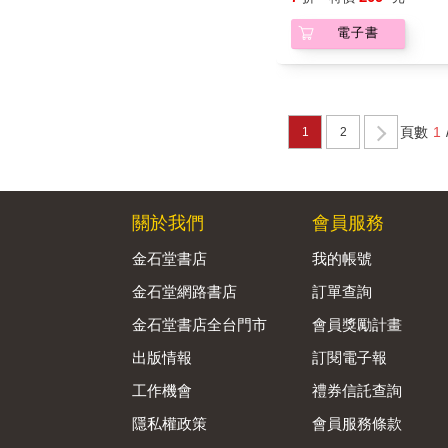
電子書
頁數
1
1
2
關於我們
會員服務
金石堂書店
我的帳號
金石堂網路書店
訂單查詢
金石堂書店全台門市
會員獎勵計畫
出版情報
訂閱電子報
工作機會
禮券信託查詢
隱私權政策
會員服務條款