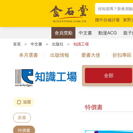
國中自修評量
東野
唯紅花綻放
奧德賽
會員獎勵
中文書
動漫ACG
親子
首頁
＞
中文書
＞
出版社
＞
知識工場
本月選書
出版情報
愛書大使
折扣專區
全部
追蹤
特價書
新書
特價書