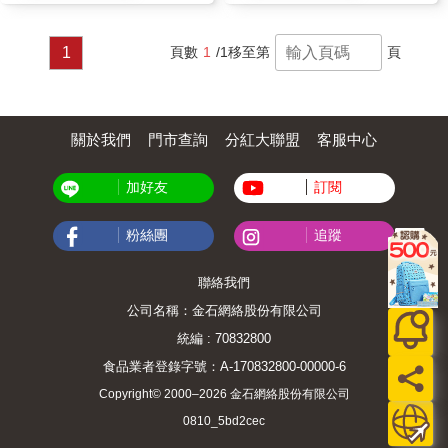
1
頁數
1
/1
移至第
頁
關於我們
門市查詢
分紅大聯盟
客服中心
加好友
訂閱
粉絲團
追蹤
聯絡我們
公司名稱：金石網絡股份有限公司
統編 : 70832800
食品業者登錄字號：A-170832800-00000-6
Copyright© 2000–2026 金石網絡股份有限公司
0810_5bd2cec