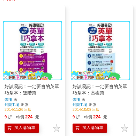
好讀易記！一定要會的英單
好讀易記！一定要會的英單
巧拿本：進階篇
巧拿本：基礎篇
張翔
著
張翔
著
知識工場
出版
知識工場
出版
2014/11/26 出版
2014/10/08 出版
224
224
9
折
特價
元
9
折
特價
元
加入購物車
加入購物車