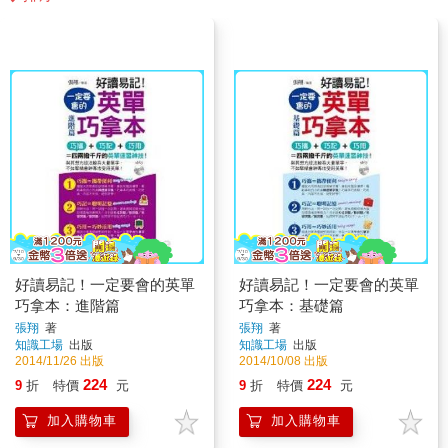
好讀易記！一定要會的英單
好讀易記！一定要會的英單
巧拿本：進階篇
巧拿本：基礎篇
張翔
著
張翔
著
知識工場
出版
知識工場
出版
2014/11/26 出版
2014/10/08 出版
224
224
9
折
特價
元
9
折
特價
元
加入購物車
加入購物車