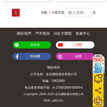
1
頁數
1
/1
移至第
頁
關於我們
門市查詢
分紅大聯盟
客服中心
加好友
訂閱
粉絲團
追蹤
聯絡我們
公司名稱：金石網絡股份有限公司
統編 : 70832800
食品業者登錄字號：A-170832800-00000-6
Copyright© 2000–2026 金石網絡股份有限公司
0806_a861311