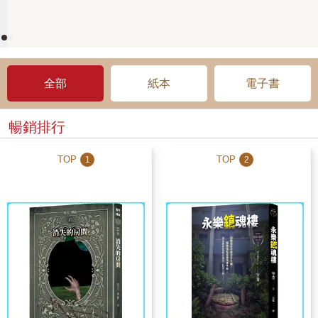
全部
紙本
電子書
暢銷排行
TOP
TOP
1
2