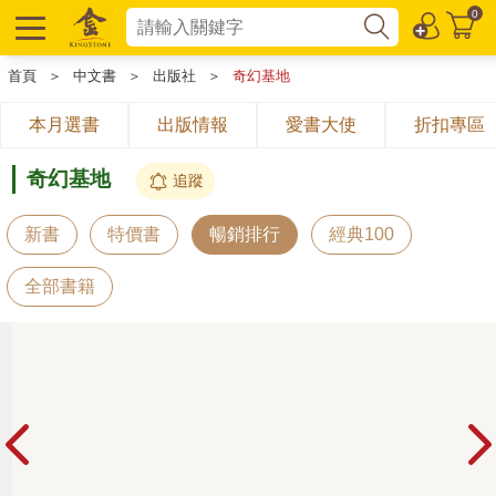
0
首頁
＞
中文書
＞
出版社
＞
奇幻基地
本月選書
出版情報
愛書大使
折扣專區
奇幻基地
追蹤
新書
特價書
暢銷排行
經典100
全部書籍