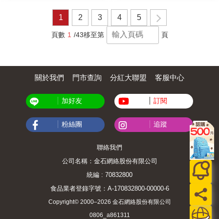
1
2
3
4
5
頁數
1
/43
移至第
頁
關於我們
門市查詢
分紅大聯盟
客服中心
加好友
訂閱
粉絲團
追蹤
聯絡我們
公司名稱：金石網絡股份有限公司
統編 : 70832800
食品業者登錄字號：A-170832800-00000-6
Copyright© 2000–2026 金石網絡股份有限公司
0806_a861311