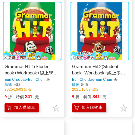
Grammar Hit 1(Student
Grammar Hit 2(Student
book+Workbook+線上學習
book+Workbook+線上學習
資源)
資源)
Eun Cho, Jae-Eun Chun
著
Eun Cho, Jae-Eun Chun
著
師德
出版
師德
出版
2025/10/03 出版
2025/10/03 出版
341
341
9
折
特價
元
9
折
特價
元
加入購物車
加入購物車