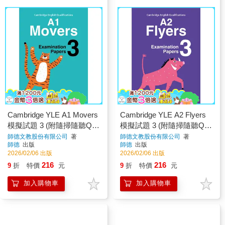
Cambridge YLE A1 Movers
Cambridge YLE A2 Flyers
模擬試題 3 (附隨掃隨聽QR
模擬試題 3 (附隨掃隨聽QR
CODE音檔) (A1 Movers)
CODE音檔) (A2 Flyers)
師德文教股份有限公司
著
師德文教股份有限公司
著
師德
出版
師德
出版
2026/02/06 出版
2026/02/06 出版
216
216
9
折
特價
元
9
折
特價
元
加入購物車
加入購物車