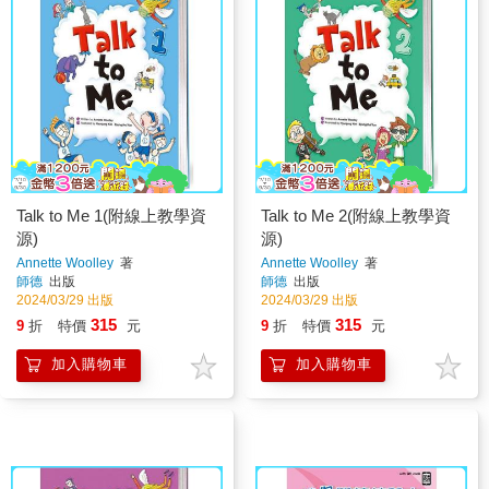
Talk to Me 1(附線上教學資
Talk to Me 2(附線上教學資
源)
源)
Annette Woolley
著
Annette Woolley
著
師德
出版
師德
出版
2024/03/29 出版
2024/03/29 出版
315
315
9
折
特價
元
9
折
特價
元
加入購物車
加入購物車