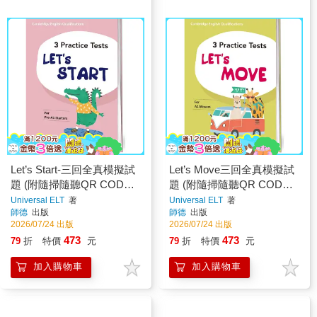
Let’s Start-三回全真模擬試
Let’s Move三回全真模擬試
題 (附隨掃隨聽QR CODE
題 (附隨掃隨聽QR CODE
音檔) (Pre-A1 Starters)
音檔) (A1 Movers)
Universal ELT
著
Universal ELT
著
師德
出版
師德
出版
2026/07/24 出版
2026/07/24 出版
473
473
79
折
特價
元
79
折
特價
元
加入購物車
加入購物車