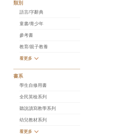
類別
語言/字辭典
童書/青少年
參考書
教育/親子教養
書系
學生自修用書
全民英檢系列
聽說讀寫教學系列
幼兒教材系列