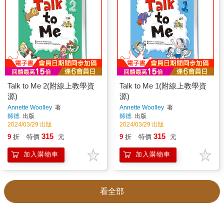
Talk to Me 2(附線上教學資
Talk to Me 1(附線上教學資
源)
源)
Annette Woolley
著
Annette Woolley
著
師德
出版
師德
出版
2024/03/29 出版
2024/03/29 出版
315
315
9
折
特價
元
9
折
特價
元
加入購物車
加入購物車
看全部