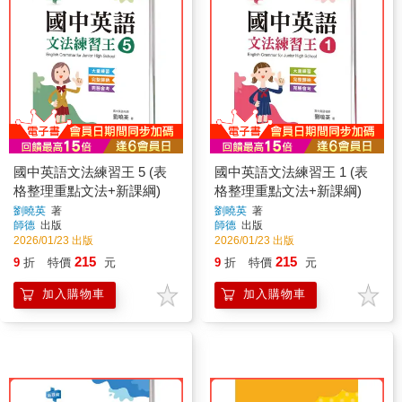
國中英語文法練習王 5 (表
國中英語文法練習王 1 (表
格整理重點文法+新課綱)
格整理重點文法+新課綱)
劉曉英
著
劉曉英
著
師德
出版
師德
出版
2026/01/23 出版
2026/01/23 出版
215
215
9
折
特價
元
9
折
特價
元
加入購物車
加入購物車