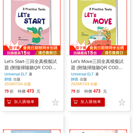
Let’s Start-三回全真模擬試
Let’s Move三回全真模擬試
題 (附隨掃隨聽QR CODE
題 (附隨掃隨聽QR CODE
音檔) (Pre-A1 Starters)
音檔) (A1 Movers)
Universal ELT
著
Universal ELT
著
師德
出版
師德
出版
2026/07/24 出版
2026/07/24 出版
473
473
79
折
特價
元
79
折
特價
元
加入購物車
加入購物車