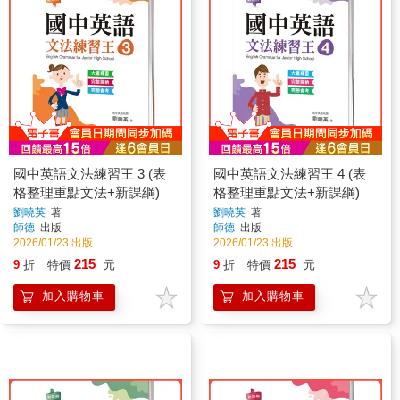
國中英語文法練習王 3 (表
國中英語文法練習王 4 (表
格整理重點文法+新課綱)
格整理重點文法+新課綱)
劉曉英
著
劉曉英
著
師德
出版
師德
出版
2026/01/23 出版
2026/01/23 出版
215
215
9
折
特價
元
9
折
特價
元
加入購物車
加入購物車