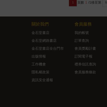
頁數
1
/1
移至第
1
關於我們
會員服務
金石堂書店
我的帳號
金石堂網路書店
訂單查詢
金石堂書店全台門市
會員獎勵計畫
出版情報
訂閱電子報
工作機會
禮券信託查詢
隱私權政策
會員服務條款
資訊安全通報