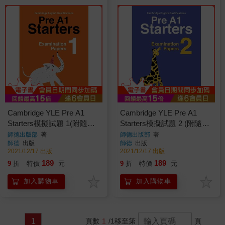
Cambridge YLE Pre A1
Cambridge YLE Pre A1
Starters模擬試題 1(附隨掃
Starters模擬試題 2 (附隨掃
隨聽QR CODE音檔)
隨聽QR CODE音檔)
師德出版部
著
師德出版部
著
師德
出版
師德
出版
2021/12/17 出版
2021/12/17 出版
189
189
9
折
特價
元
9
折
特價
元
加入購物車
加入購物車
1
頁數
1
/1
移至第
頁