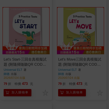
Let’s Start-三回全真模擬試
Let’s Move三回全真模擬試
題 (附隨掃隨聽QR CODE
題 (附隨掃隨聽QR CODE
音檔) (Pre-A1 Starters)
音檔) (A1 Movers)
Universal ELT
著
Universal ELT
著
師德
出版
師德
出版
2026/07/24 出版
2026/07/24 出版
473
473
79
折
特價
元
79
折
特價
元
加入購物車
加入購物車