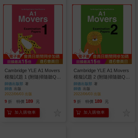
Cambridge YLE A1 Movers
Cambridge YLE A1 Movers
模擬試題 1 (附隨掃隨聽QR
模擬試題 2 (附隨掃隨聽QR
CODE音檔)
CODE音檔)
師德出版部
著
師德出版部
著
師德
出版
師德
出版
2022/06/03 出版
2022/06/03 出版
189
189
9
折
特價
元
9
折
特價
元
加入購物車
加入購物車