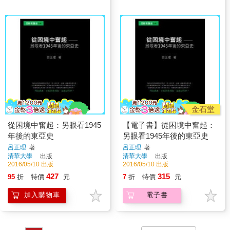
金石堂
從困境中奮起：另眼看1945
【電子書】從困境中奮起：
年後的東亞史
另眼看1945年後的東亞史
呂正理
著
呂正理
著
清華大學
出版
清華大學
出版
2016/05/10 出版
2016/05/10 出版
427
315
95
折
特價
元
7
折
特價
元
加入購物車
電子書