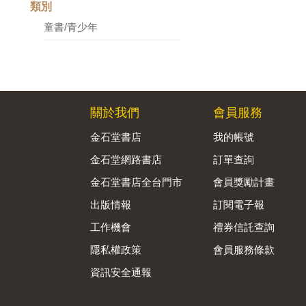
類別
童書/青少年
關於我們
會員服務
金石堂書店
我的帳號
金石堂網路書店
訂單查詢
金石堂書店全台門市
會員獎勵計畫
出版情報
訂閱電子報
工作機會
禮券信託查詢
隱私權政策
會員服務條款
資訊安全通報