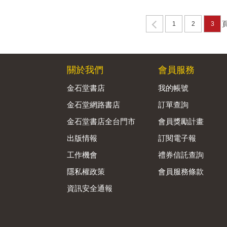
1
2
3
關於我們
會員服務
金石堂書店
我的帳號
金石堂網路書店
訂單查詢
金石堂書店全台門市
會員獎勵計畫
出版情報
訂閱電子報
工作機會
禮券信託查詢
隱私權政策
會員服務條款
資訊安全通報