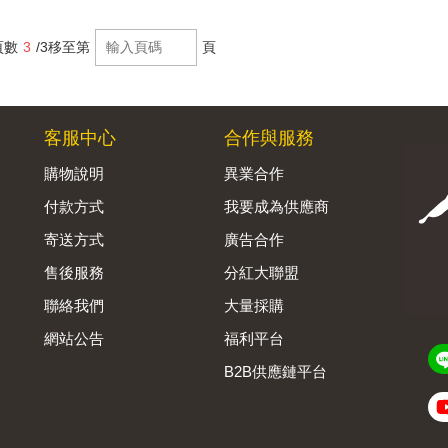
頁數
3
/3
移至第
頁
客服中心
合作與服務
購物說明
異業合作
付款方式
我要成為供應商
寄送方式
廣告合作
售後服務
分紅大聯盟
聯絡我們
大量採購
網站公告
福利平台
B2B供應鏈平台
Admin